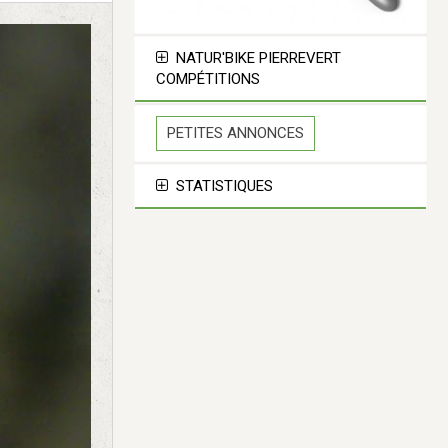
NATUR'BIKE PIERREVERT
COMPÉTITIONS
PETITES ANNONCES
STATISTIQUES