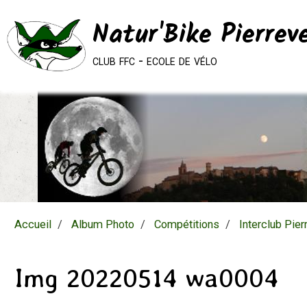
Natur'Bike Pierrev
club ffc - ecole de vélo
Accueil
Album Photo
Compétitions
Interclub Pier
Img 20220514 wa0004