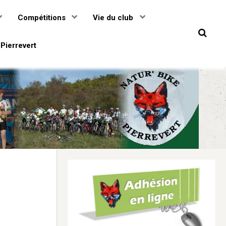
Compétitions
Vie du club
Pierrevert