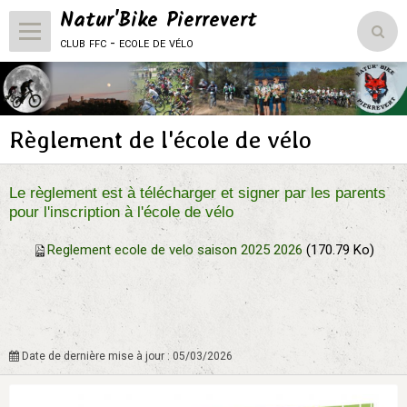
Natur'Bike Pierrevert
club ffc - ecole de vélo
Accueil
Le Club
Règlement de l'école de vélo
L'école de vélo
Le règlement est à télécharger et signer par les parents
Compétitions
pour l'inscription à l'école de vélo
Vie du club
Reglement ecole de velo saison 2025 2026
(170.79 Ko)
Natur'Bike Pierrevert
Date de dernière mise à jour : 05/03/2026