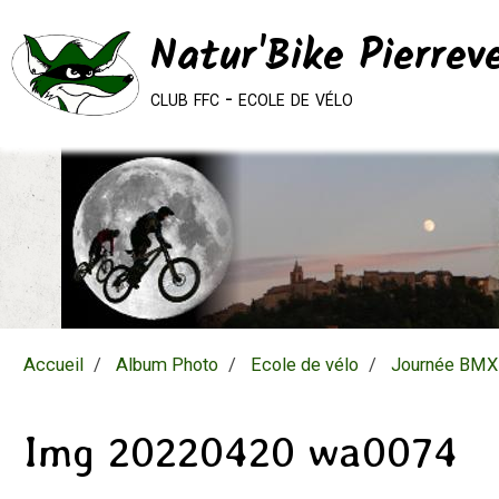
Natur'Bike Pierrev
club ffc - ecole de vélo
Accueil
Album Photo
Ecole de vélo
Journée BMX 
Img 20220420 wa0074