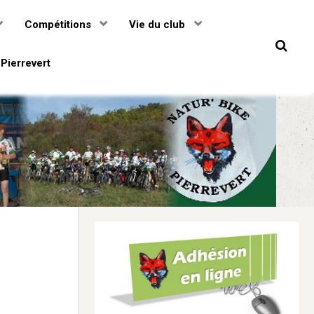
Compétitions
Vie du club
Pierrevert