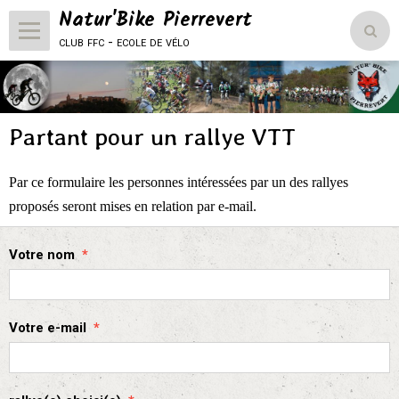
Natur'Bike Pierrevert
club ffc - ecole de vélo
Accueil
Le Club
Partant pour un rallye VTT
L'école de vélo
Par ce formulaire les personnes intéressées par un des rallyes
Compétitions
proposés seront mises en relation par e-mail.
Vie du club
Votre nom
Natur'Bike Pierrevert
Votre e-mail