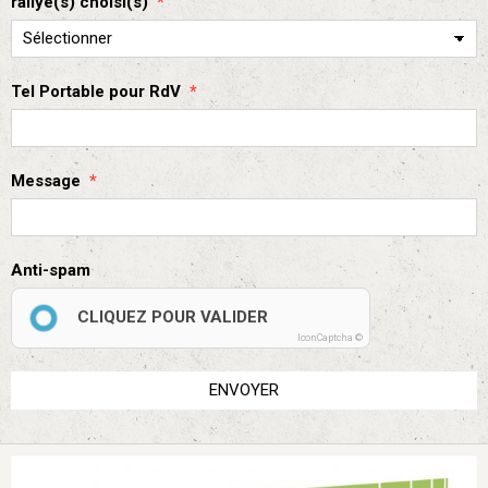
rallye(s) choisi(s)
Tel Portable pour RdV
Message
Anti-spam
CLIQUEZ POUR VALIDER
IconCaptcha ©
ENVOYER